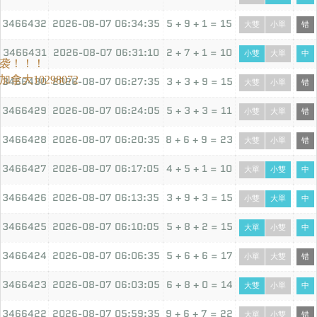
3466432
2026-08-07 06:34:35
5 + 9 + 1 = 15
大雙
小單
错
3466431
2026-08-07 06:31:10
2 + 7 + 1 = 10
小雙
大單
中
袭！！！
拿大10298072
3466430
2026-08-07 06:27:35
3 + 3 + 9 = 15
大雙
小單
错
3466429
2026-08-07 06:24:05
5 + 3 + 3 = 11
小雙
大單
错
3466428
2026-08-07 06:20:35
8 + 6 + 9 = 23
大雙
小單
错
3466427
2026-08-07 06:17:05
4 + 5 + 1 = 10
大單
小雙
中
3466426
2026-08-07 06:13:35
3 + 9 + 3 = 15
小雙
大單
中
3466425
2026-08-07 06:10:05
5 + 8 + 2 = 15
大單
小雙
中
3466424
2026-08-07 06:06:35
5 + 6 + 6 = 17
小單
大雙
错
3466423
2026-08-07 06:03:05
6 + 8 + 0 = 14
大雙
小單
中
3466422
2026-08-07 05:59:35
9 + 6 + 7 = 22
大單
小雙
错