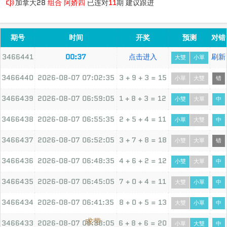
加拿大28
组合
阿娇四
已连对
11
期 建议跟进
加拿大28
组合
熊猫一
已连对
8
期 建议跟进
加拿大28
组合
熊猫二
已连对
6
期 建议跟进
期号
加拿大28
组合
高阳四
时间
已连对
18
期 建议跟进
开奖
预测
对错
加拿大28
杀组
高阳一
已连对
14
期 建议跟进
3466441
00:37
点击进入
刷新
大雙
小單
加拿大28
单双
阿娇一
已连对
5
期 建议跟进
加拿大28
单双
熊猫一
已连对
6
期 建议跟进
3466440
2026-08-07 07:02:35
3 + 9 + 3 = 15
小單
大雙
错
加拿大28
单双
高阳四
已连对
7
期 建议跟进
3466439
2026-08-07 06:59:05
1 + 8 + 3 = 12
小雙
大單
中
3466438
2026-08-07 06:55:35
2 + 5 + 4 = 11
小單
大雙
中
3466437
2026-08-07 06:52:05
3 + 7 + 8 = 18
小雙
大單
错
3466436
2026-08-07 06:48:35
4 + 6 + 2 = 12
小雙
大單
中
3466435
2026-08-07 06:45:05
7 + 0 + 4 = 11
大雙
小單
中
3466434
2026-08-07 06:41:35
8 + 0 + 5 = 13
大雙
小單
中
求带
3466433
2026-08-07 06:38:05
6 + 8 + 6 = 20
小單
大雙
中