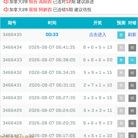
加拿大28
组合
高阳四
已连对
12
期 建议跟进
加拿大28
单双
熊猫四
已连错
10
期 建议倍投
加拿大28
杀组
阿娇一
已连对
10
期 建议跟进
加拿大28
双组
阿娇四
已连错
5
期 建议倍投
加拿大28
杀组
卫青一
已连对
5
期 建议跟进
加拿大28
龙虎
阿娇二
已连错
5
期 建议倍投
期号
加拿大28
杀组
熊猫二
时间
已连对
10
期 建议跟进
开奖
预测
对错
加拿大28
龙虎
熊猫三
已连错
5
期 建议倍投
加拿大28
杀组
熊猫四
已连对
10
期 建议跟进
3466435
00:33
点击进入
刷新
龍
加拿大28
杀组
高阳一
已连对
8
期 建议跟进
加拿大28
杀组
高阳三
已连对
5
期 建议跟进
3466434
2026-08-07 06:41:35
8 + 0 + 5 = 13
和
错
加拿大28
单双
卫青三
已连对
6
期 建议跟进
3466433
2026-08-07 06:38:05
6 + 8 + 6 = 20
加拿大28
双组
卫青一
已连对
5
期 建议跟进
和
中
3466432
2026-08-07 06:34:35
5 + 9 + 1 = 15
和
错
3466431
2026-08-07 06:31:10
2 + 7 + 1 = 10
和
错
3466430
2026-08-07 06:27:35
3 + 3 + 9 = 15
龍
错
3466429
2026-08-07 06:24:05
5 + 3 + 3 = 11
和
错
3466428
2026-08-07 06:20:35
8 + 6 + 9 = 23
和
错
3466427
2026-08-07 06:17:05
4 + 5 + 1 = 10
虎
错
72加我主带信誉群