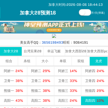
加拿大时间:2026-08-06 18:44:13
加拿大28预测16
开/关(弹幕)
美女高手QQ：
3656198493
旺旺：9064191
本站担保易利1000w 信誉稳稳 大户必备
点击添加客服
旺旺：
加拿大28
台湾宾果28
幸运飞艇
加拿大西部28
加拿大西部pc
9064191
组合
杀组
大小
单双
双组
龙虎
阿娇一
24%
阿娇二
29%
阿娇三
14%
阿娇四
24%
卫青一
38%
卫青二
29%
卫青三
33%
卫青四
24%
熊猫一
38%
熊猫二
38%
熊猫三
33%
熊猫四
29%
加拿大28
组合
阿娇四
已连对
5
期 建议跟进
高阳一
43%
高阳二
38%
高阳三
24%
高阳四
10%
加拿大28
组合
卫青三
已连对
6
期 建议跟进
加拿大28
单双
熊猫二
已连错
5
期 建议倍投